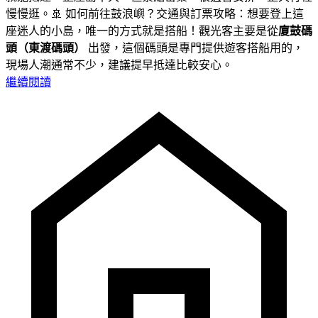
慢慢逛。🚢 如何前往鼓浪嶼？交通與訂票攻略：想要登上這
座迷人的小島，唯一的方式就是搭船！觀光客主要是從
廈鼓碼
頭（東渡碼頭）
出發，這個碼頭是專門提供遊客搭船用的，
現場人潮通常不少，建議提早抵達比較安心。
繼續閱讀