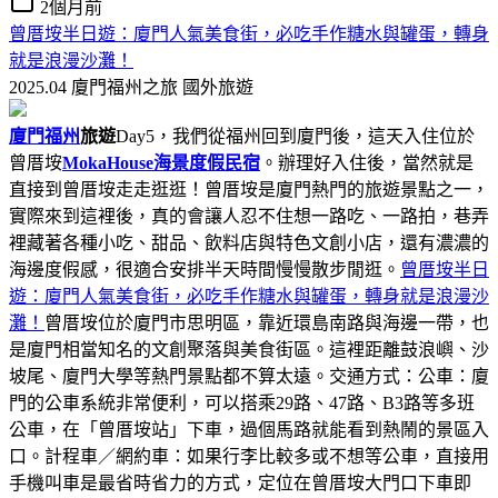
2個月前
曾厝垵半日遊：廈門人氣美食街，必吃手作糖水與罐蛋，轉身
就是浪漫沙灘！
2025.04 廈門福州之旅
國外旅遊
廈門福州
旅遊
Day5，我們從福州回到廈門後，這天入住位於
曾厝垵
MokaHouse海景度假民宿
。辦理好入住後，當然就是
直接到曾厝垵走走逛逛！曾厝垵是廈門熱門的旅遊景點之一，
實際來到這裡後，真的會讓人忍不住想一路吃、一路拍，巷弄
裡藏著各種小吃、甜品、飲料店與特色文創小店，還有濃濃的
海邊度假感，很適合安排半天時間慢慢散步閒逛。
曾厝垵半日
遊：廈門人氣美食街，必吃手作糖水與罐蛋，轉身就是浪漫沙
灘！
曾厝垵位於廈門市思明區，靠近環島南路與海邊一帶，也
是廈門相當知名的文創聚落與美食街區。這裡距離鼓浪嶼、沙
坡尾、廈門大學等熱門景點都不算太遠。交通方式：公車：廈
門的公車系統非常便利，可以搭乘29路、47路、B3路等多班
公車，在「曾厝垵站」下車，過個馬路就能看到熱鬧的景區入
口。計程車／網約車：如果行李比較多或不想等公車，直接用
手機叫車是最省時省力的方式，定位在曾厝垵大門口下車即