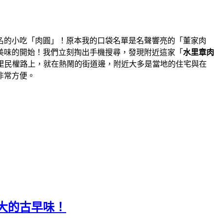
名的小吃「肉圓」！原本我的口袋名單是名聲響亮的「董家肉
美味的開始！我們立刻掏出手機搜尋，發現附近這家「
水里章肉
里民權路上，就在熱鬧的街道邊，附近大多是當地的住宅與在
非常方便。
大的古早味！