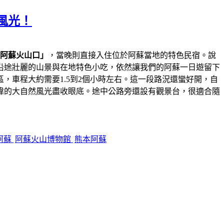
風光！
阿蘇火山口」
，當晚則直接入住位於阿蘇當地的特色民宿。說
沿途壯麗的山景與在地特色小吃，依然讓我們的阿蘇一日遊留下
，車程大約需要1.5到2個小時左右。這一段路況還蠻好開，自
偉的大自然風光盡收眼底。途中公路旁還設有觀景台，很適合隨
阿蘇
阿蘇火山博物館
熊本阿蘇