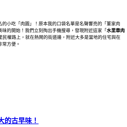
名的小吃「肉圓」！原本我的口袋名單是名聲響亮的「董家肉
美味的開始！我們立刻掏出手機搜尋，發現附近這家「
水里章肉
里民權路上，就在熱鬧的街道邊，附近大多是當地的住宅與在
非常方便。
大的古早味！