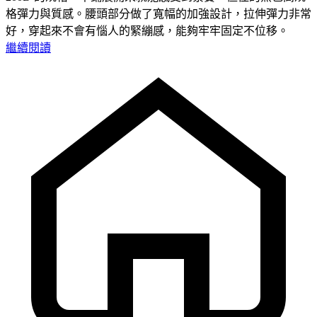
格彈力與質感。腰頭部分做了寬幅的加強設計，拉伸彈力非常
好，穿起來不會有惱人的緊繃感，能夠牢牢固定不位移。
繼續閱讀