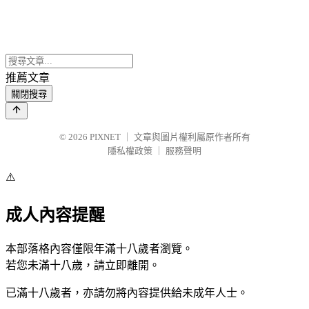
推薦文章
關閉搜尋
© 2026
PIXNET
｜
文章與圖片權利屬原作者所有
隱私權政策
｜
服務聲明
⚠️
成人內容提醒
本部落格內容僅限年滿十八歲者瀏覽。
若您未滿十八歲，請立即離開。
已滿十八歲者，亦請勿將內容提供給未成年人士。