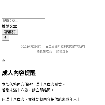
推薦文章
關閉搜尋
© 2026
PIXNET
｜
文章與圖片權利屬原作者所有
隱私權政策
｜
服務聲明
⚠️
成人內容提醒
本部落格內容僅限年滿十八歲者瀏覽。
若您未滿十八歲，請立即離開。
已滿十八歲者，亦請勿將內容提供給未成年人士。