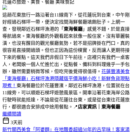
花蓮の旅遊、美食、餐廳
美味食記
這趟花東旅行一路沿著台11線南下，從花蓮玩到台東，中午剛
好經過石梯坪一帶，便決定找間海鮮餐廳填飽肚子。上網一
查，發現鄰近石梯坪漁港的「
東海餐廳
」感覺不錯，於是直接
導航過來。東海餐廳的外觀看起來就像一般住家，沒有華麗裝
潢，也沒有醒目的觀光餐廳氣勢，若不是招牌掛在門口，真的
很容易直接開過頭。但也正因為這份樸實，反而讓人更期待接
下來的餐點。這天我們非假日下午前往，店裡只有我們一桌客
人，老闆娘一個人忙進忙出，從點餐、備料到料理幾乎一手包
辦，雖然需要稍微等候，但吃完後覺得很值得。
花蓮豐濱美食
「東海餐廳」石梯坪漁港隱藏版平價海鮮小吃！新鮮魚貨現點
現煮！
東海餐廳位於花蓮豐濱，鄰近石梯坪漁港，位置就在台
11線旁，可以順遊石梯坪遊憩風景區。開車沿著花東海岸公路
行駛時就能抵達，不論是從花蓮往台東，或是從台東往花蓮旅
行，都很適合安排成中途用餐點。📍
店家資訊｜東海餐廳
繼續閱讀
3天前
新竹關西美食「阿婆麵」在地飄香超過50年的古早味！客家湯