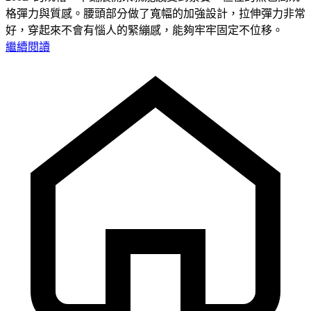
格彈力與質感。腰頭部分做了寬幅的加強設計，拉伸彈力非常
好，穿起來不會有惱人的緊繃感，能夠牢牢固定不位移。
繼續閱讀