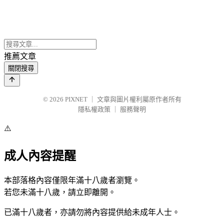
推薦文章
關閉搜尋
© 2026
PIXNET
｜
文章與圖片權利屬原作者所有
隱私權政策
｜
服務聲明
⚠️
成人內容提醒
本部落格內容僅限年滿十八歲者瀏覽。
若您未滿十八歲，請立即離開。
已滿十八歲者，亦請勿將內容提供給未成年人士。