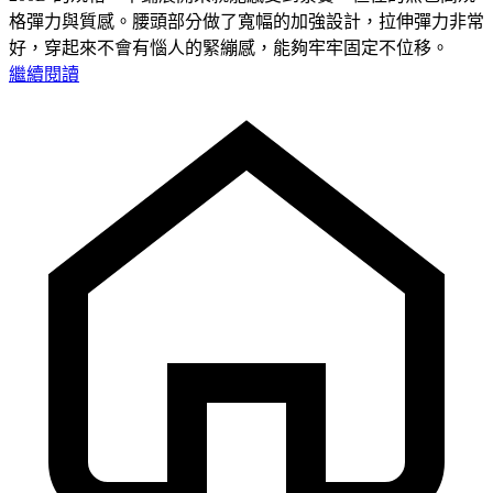
格彈力與質感。腰頭部分做了寬幅的加強設計，拉伸彈力非常
好，穿起來不會有惱人的緊繃感，能夠牢牢固定不位移。
繼續閱讀