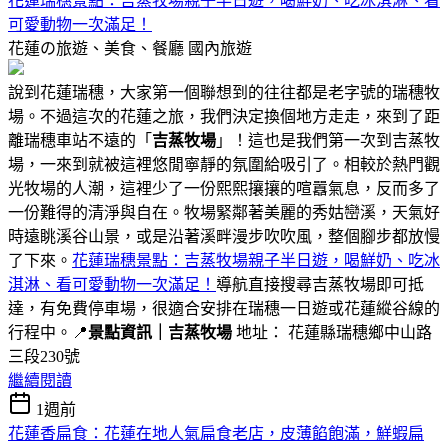
花蓮瑞穗景點：吉蒸牧場親子半日遊，喝鮮奶、吃冰淇淋、看
可愛動物一次滿足！
花蓮の旅遊、美食、餐廳
國內旅遊
說到花蓮瑞穗，大家第一個聯想到的往往都是老字號的瑞穗牧
場。不過這次的花蓮之旅，我們決定換個地方走走，來到了距
離瑞穗車站不遠的「
吉蒸牧場
」！這也是我們第一次到吉蒸牧
場，一來到就被這裡悠閒寧靜的氛圍給吸引了。相較於熱門觀
光牧場的人潮，這裡少了一份熙熙攘攘的喧囂氣息，反而多了
一份難得的清淨與自在。牧場緊鄰著美麗的秀姑巒溪，天氣好
時遠眺溪谷山景，或是沿著溪畔漫步吹吹風，整個腳步都放慢
了下來。
花蓮瑞穗景點：吉蒸牧場親子半日遊，喝鮮奶、吃冰
淇淋、看可愛動物一次滿足！
導航直接搜尋吉蒸牧場即可抵
達，有免費停車場，很適合安排在瑞穗一日遊或花蓮縱谷線的
行程中。📍
景點資訊｜吉蒸牧場
地址： 花蓮縣瑞穗鄉中山路
三段230號
繼續閱讀
1週前
花蓮香扁食：花蓮在地人氣扁食老店，皮薄餡飽滿，鮮蝦扁