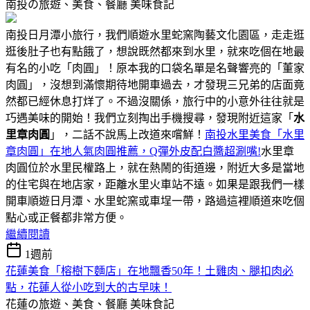
南投の旅遊、美食、餐廳
美味食記
南投日月潭小旅行，我們順遊水里蛇窯陶藝文化園區，走走逛
逛後肚子也有點餓了，想說既然都來到水里，就來吃個在地最
有名的小吃「肉圓」！原本我的口袋名單是名聲響亮的「董家
肉圓」，沒想到滿懷期待地開車過去，才發現三兄弟的店面竟
然都已經休息打烊了。不過沒關係，旅行中的小意外往往就是
巧遇美味的開始！我們立刻掏出手機搜尋，發現附近這家「
水
里章肉圓
」，二話不說馬上改道來嚐鮮！
南投水里美食「水里
章肉圓」在地人氣肉圓推薦，Q彈外皮配白醬超涮嘴!
水里章
肉圓位於水里民權路上，就在熱鬧的街道邊，附近大多是當地
的住宅與在地店家，距離水里火車站不遠。如果是跟我們一樣
開車順遊日月潭、水里蛇窯或車埕一帶，路過這裡順道來吃個
點心或正餐都非常方便。
繼續閱讀
1週前
花蓮美食「榕樹下麵店」在地飄香50年！土雞肉、腿扣肉必
點，花蓮人從小吃到大的古早味！
花蓮の旅遊、美食、餐廳
美味食記