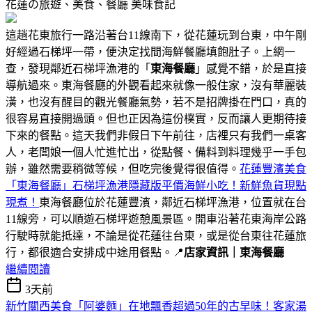
花蓮の旅遊、美食、餐廳
美味食記
這趟花東旅行一路沿著台11線南下，從花蓮玩到台東，中午剛
好經過石梯坪一帶，便決定找間海鮮餐廳填飽肚子。上網一
查，發現鄰近石梯坪漁港的「
東海餐廳
」感覺不錯，於是直接
導航過來。東海餐廳的外觀看起來就像一般住家，沒有華麗裝
潢，也沒有醒目的觀光餐廳氣勢，若不是招牌掛在門口，真的
很容易直接開過頭。但也正因為這份樸實，反而讓人更期待接
下來的餐點。這天我們非假日下午前往，店裡只有我們一桌客
人，老闆娘一個人忙進忙出，從點餐、備料到料理幾乎一手包
辦，雖然需要稍微等候，但吃完後覺得很值得。
花蓮豐濱美食
「東海餐廳」石梯坪漁港隱藏版平價海鮮小吃！新鮮魚貨現點
現煮！
東海餐廳位於花蓮豐濱，鄰近石梯坪漁港，位置就在台
11線旁，可以順遊石梯坪遊憩風景區。開車沿著花東海岸公路
行駛時就能抵達，不論是從花蓮往台東，或是從台東往花蓮旅
行，都很適合安排成中途用餐點。📍
店家資訊｜東海餐廳
繼續閱讀
3天前
新竹關西美食「阿婆麵」在地飄香超過50年的古早味！客家湯