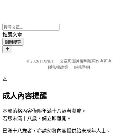
推薦文章
關閉搜尋
© 2026
PIXNET
｜
文章與圖片權利屬原作者所有
隱私權政策
｜
服務聲明
⚠️
成人內容提醒
本部落格內容僅限年滿十八歲者瀏覽。
若您未滿十八歲，請立即離開。
已滿十八歲者，亦請勿將內容提供給未成年人士。