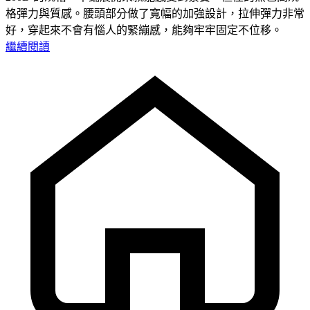
格彈力與質感。腰頭部分做了寬幅的加強設計，拉伸彈力非常
好，穿起來不會有惱人的緊繃感，能夠牢牢固定不位移。
繼續閱讀