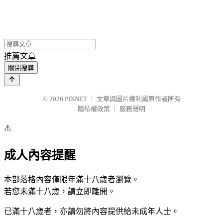
推薦文章
關閉搜尋
© 2026
PIXNET
｜
文章與圖片權利屬原作者所有
隱私權政策
｜
服務聲明
⚠️
成人內容提醒
本部落格內容僅限年滿十八歲者瀏覽。
若您未滿十八歲，請立即離開。
已滿十八歲者，亦請勿將內容提供給未成年人士。