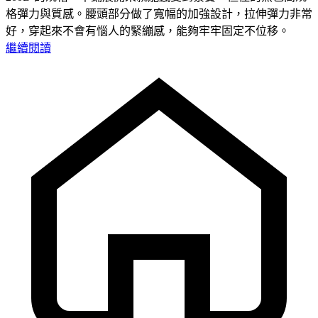
格彈力與質感。腰頭部分做了寬幅的加強設計，拉伸彈力非常
好，穿起來不會有惱人的緊繃感，能夠牢牢固定不位移。
繼續閱讀