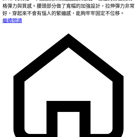
格彈力與質感。腰頭部分做了寬幅的加強設計，拉伸彈力非常
好，穿起來不會有惱人的緊繃感，能夠牢牢固定不位移。
繼續閱讀