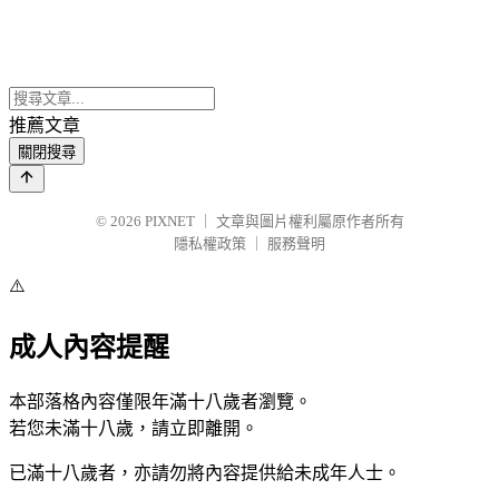
推薦文章
關閉搜尋
© 2026
PIXNET
｜
文章與圖片權利屬原作者所有
隱私權政策
｜
服務聲明
⚠️
成人內容提醒
本部落格內容僅限年滿十八歲者瀏覽。
若您未滿十八歲，請立即離開。
已滿十八歲者，亦請勿將內容提供給未成年人士。