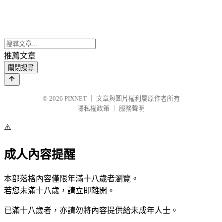
推薦文章
關閉搜尋
© 2026
PIXNET
｜
文章與圖片權利屬原作者所有
隱私權政策
｜
服務聲明
⚠️
成人內容提醒
本部落格內容僅限年滿十八歲者瀏覽。
若您未滿十八歲，請立即離開。
已滿十八歲者，亦請勿將內容提供給未成年人士。