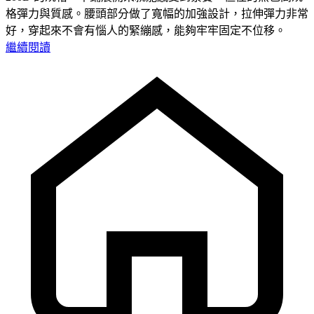
格彈力與質感。腰頭部分做了寬幅的加強設計，拉伸彈力非常
好，穿起來不會有惱人的緊繃感，能夠牢牢固定不位移。
繼續閱讀