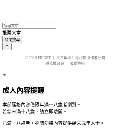
推薦文章
關閉搜尋
© 2026
PIXNET
｜
文章與圖片權利屬原作者所有
隱私權政策
｜
服務聲明
⚠️
成人內容提醒
本部落格內容僅限年滿十八歲者瀏覽。
若您未滿十八歲，請立即離開。
已滿十八歲者，亦請勿將內容提供給未成年人士。