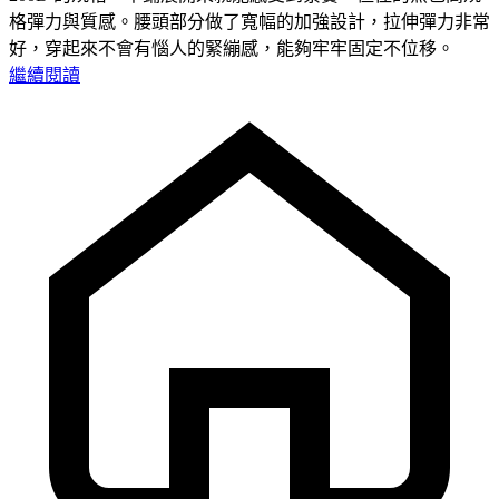
格彈力與質感。腰頭部分做了寬幅的加強設計，拉伸彈力非常
好，穿起來不會有惱人的緊繃感，能夠牢牢固定不位移。
繼續閱讀