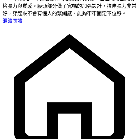
格彈力與質感。腰頭部分做了寬幅的加強設計，拉伸彈力非常
好，穿起來不會有惱人的緊繃感，能夠牢牢固定不位移。
繼續閱讀