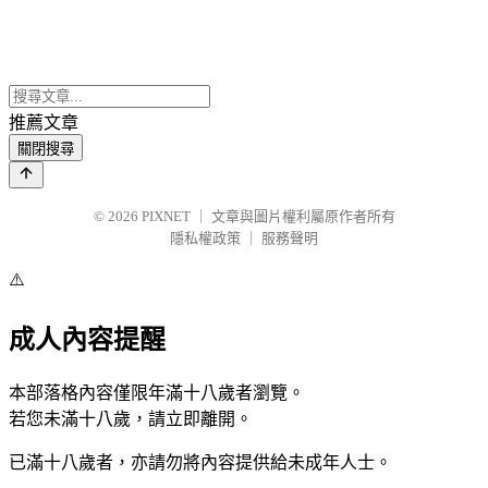
推薦文章
關閉搜尋
© 2026
PIXNET
｜
文章與圖片權利屬原作者所有
隱私權政策
｜
服務聲明
⚠️
成人內容提醒
本部落格內容僅限年滿十八歲者瀏覽。
若您未滿十八歲，請立即離開。
已滿十八歲者，亦請勿將內容提供給未成年人士。