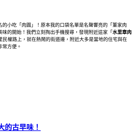
名的小吃「肉圓」！原本我的口袋名單是名聲響亮的「董家肉
美味的開始！我們立刻掏出手機搜尋，發現附近這家「
水里章肉
里民權路上，就在熱鬧的街道邊，附近大多是當地的住宅與在
非常方便。
大的古早味！