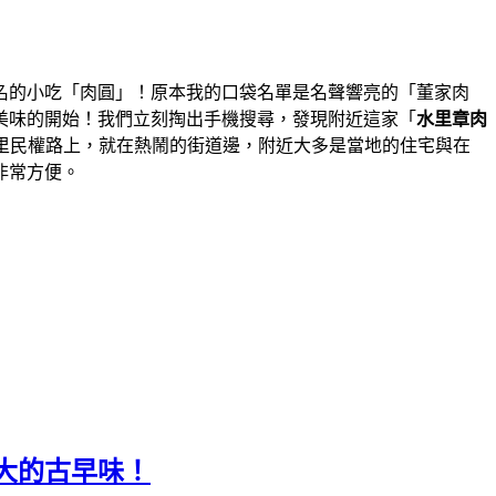
名的小吃「肉圓」！原本我的口袋名單是名聲響亮的「董家肉
美味的開始！我們立刻掏出手機搜尋，發現附近這家「
水里章肉
里民權路上，就在熱鬧的街道邊，附近大多是當地的住宅與在
非常方便。
大的古早味！