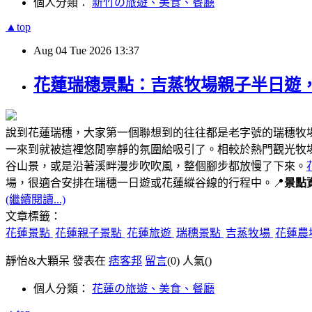
個人分類：
新竹の旅遊、美食、餐廳
▲top
Aug
04
Tue
2026
13:37
花蓮瑞穗景點：吉蒸牧場親子半日遊
說到花蓮瑞穗，大家第一個聯想到的往往都是老字號的瑞穗牧
一來到就被這裡悠閒寧靜的氛圍給吸引了。相較於熱門觀光牧
谷山景，或是沿著溪畔漫步吹吹風，整個腳步都放慢了下來。
場，很適合安排在瑞穗一日遊或花蓮縱谷線的行程中。📍
景點
(繼續閱讀...)
文章標籤：
花蓮景點
花蓮親子景點
花蓮旅遊
瑞穗景點
吉蒸牧場
花蓮農
靜怡&大顆呆 發表在
痞客邦
留言
(0)
人氣(
)
個人分類：
花蓮の旅遊、美食、餐廳