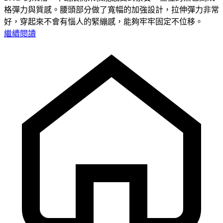
格彈力與質感。腰頭部分做了寬幅的加強設計，拉伸彈力非常
好，穿起來不會有惱人的緊繃感，能夠牢牢固定不位移。
繼續閱讀