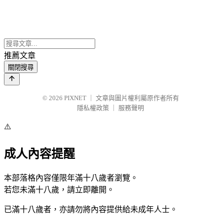
推薦文章
關閉搜尋
© 2026
PIXNET
｜
文章與圖片權利屬原作者所有
隱私權政策
｜
服務聲明
⚠️
成人內容提醒
本部落格內容僅限年滿十八歲者瀏覽。
若您未滿十八歲，請立即離開。
已滿十八歲者，亦請勿將內容提供給未成年人士。