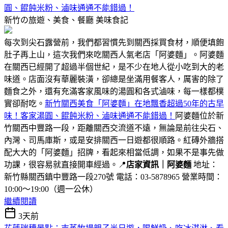
圓、餛飩米粉、滷味通通不能錯過！
新竹の旅遊、美食、餐廳
美味食記
每次到尖石露營前，我們都習慣先到關西採買食材，順便填飽
肚子再上山，這次我們來吃關西人氣老店「阿婆麵」。阿婆麵
在關西已經開了超過半個世紀，是不少在地人從小吃到大的老
味道。店面沒有華麗裝潢，卻總是坐滿用餐客人，厲害的除了
麵食之外，還有充滿客家風味的湯圓和各式滷味，每一樣都樸
實卻耐吃。
新竹關西美食「阿婆麵」在地飄香超過50年的古早
味！客家湯圓、餛飩米粉、滷味通通不能錯過！
阿婆麵位於新
竹關西中豐路一段，距離關西交流道不遠，無論是前往尖石、
內灣、司馬庫斯，或是安排關西一日遊都很順路。紅磚外牆搭
配大大的「阿婆麵」招牌，看起來相當低調，如果不是事先做
功課，很容易就直接開車經過。📍
店家資訊｜阿婆麵
地址：
新竹縣關西鎮中豐路一段270號 電話：03-5878965 營業時間：
10:00～19:00（週一公休）
繼續閱讀
3天前