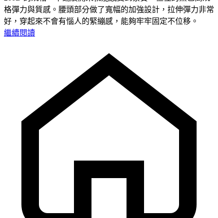
格彈力與質感。腰頭部分做了寬幅的加強設計，拉伸彈力非常
好，穿起來不會有惱人的緊繃感，能夠牢牢固定不位移。
繼續閱讀