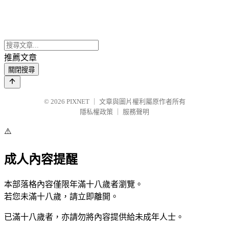
推薦文章
關閉搜尋
© 2026
PIXNET
｜
文章與圖片權利屬原作者所有
隱私權政策
｜
服務聲明
⚠️
成人內容提醒
本部落格內容僅限年滿十八歲者瀏覽。
若您未滿十八歲，請立即離開。
已滿十八歲者，亦請勿將內容提供給未成年人士。