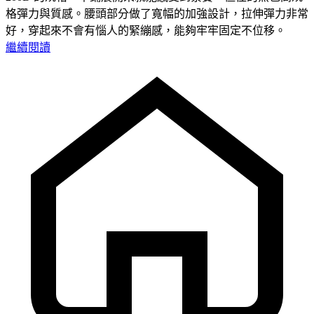
格彈力與質感。腰頭部分做了寬幅的加強設計，拉伸彈力非常
好，穿起來不會有惱人的緊繃感，能夠牢牢固定不位移。
繼續閱讀