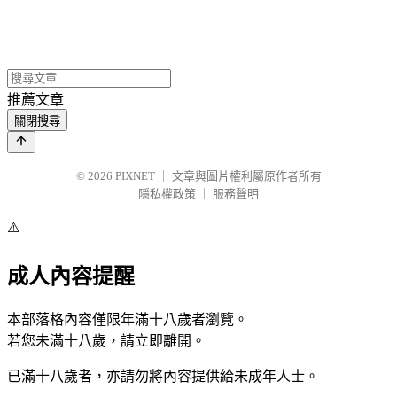
推薦文章
關閉搜尋
© 2026
PIXNET
｜
文章與圖片權利屬原作者所有
隱私權政策
｜
服務聲明
⚠️
成人內容提醒
本部落格內容僅限年滿十八歲者瀏覽。
若您未滿十八歲，請立即離開。
已滿十八歲者，亦請勿將內容提供給未成年人士。