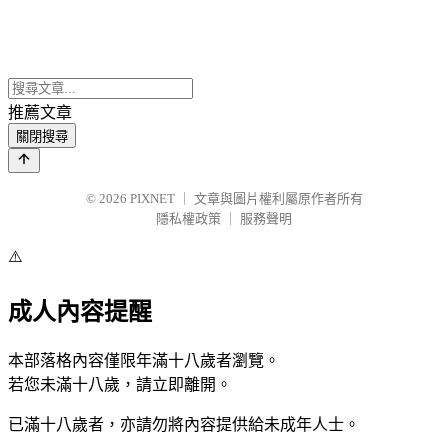
推薦文章
關閉搜尋
© 2026
PIXNET
｜
文章與圖片權利屬原作者所有
隱私權政策
｜
服務聲明
⚠️
成人內容提醒
本部落格內容僅限年滿十八歲者瀏覽。
若您未滿十八歲，請立即離開。
已滿十八歲者，亦請勿將內容提供給未成年人士。