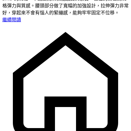
格彈力與質感。腰頭部分做了寬幅的加強設計，拉伸彈力非常
好，穿起來不會有惱人的緊繃感，能夠牢牢固定不位移。
繼續閱讀