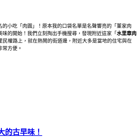
名的小吃「肉圓」！原本我的口袋名單是名聲響亮的「董家肉
美味的開始！我們立刻掏出手機搜尋，發現附近這家「
水里章肉
里民權路上，就在熱鬧的街道邊，附近大多是當地的住宅與在
非常方便。
大的古早味！