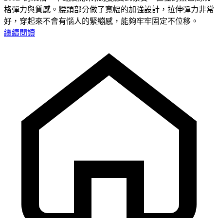
格彈力與質感。腰頭部分做了寬幅的加強設計，拉伸彈力非常
好，穿起來不會有惱人的緊繃感，能夠牢牢固定不位移。
繼續閱讀