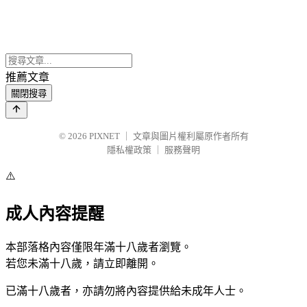
推薦文章
關閉搜尋
© 2026
PIXNET
｜
文章與圖片權利屬原作者所有
隱私權政策
｜
服務聲明
⚠️
成人內容提醒
本部落格內容僅限年滿十八歲者瀏覽。
若您未滿十八歲，請立即離開。
已滿十八歲者，亦請勿將內容提供給未成年人士。