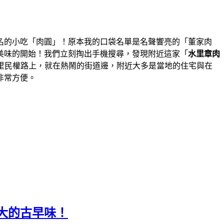
名的小吃「肉圓」！原本我的口袋名單是名聲響亮的「董家肉
美味的開始！我們立刻掏出手機搜尋，發現附近這家「
水里章肉
里民權路上，就在熱鬧的街道邊，附近大多是當地的住宅與在
非常方便。
大的古早味！