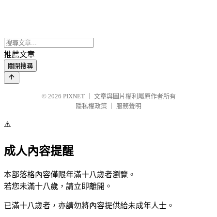
推薦文章
關閉搜尋
© 2026
PIXNET
｜
文章與圖片權利屬原作者所有
隱私權政策
｜
服務聲明
⚠️
成人內容提醒
本部落格內容僅限年滿十八歲者瀏覽。
若您未滿十八歲，請立即離開。
已滿十八歲者，亦請勿將內容提供給未成年人士。