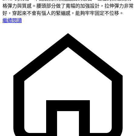
格彈力與質感。腰頭部分做了寬幅的加強設計，拉伸彈力非常
好，穿起來不會有惱人的緊繃感，能夠牢牢固定不位移。
繼續閱讀