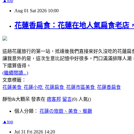
▲top
Aug
01
Sat
2026
10:00
花蓮香扁食：花蓮在地人氣扁食老店
這趟花蓮旅行的第一站，抵達後我們直接來好久沒吃的花蓮扁
讓我意外的是，這次生意比記憶中好很多，門口滿滿排隊人潮
下還算值得。
(繼續閱讀...)
文章標籤：
花蓮美食
花蓮小吃
花蓮扁食
花蓮市區美食
花蓮香扁食
靜怡&大顆呆 發表在
痞客邦
留言
(0)
人氣(
)
個人分類：
花蓮の旅遊、美食、餐廳
▲top
Jul
31
Fri
2026
14:20