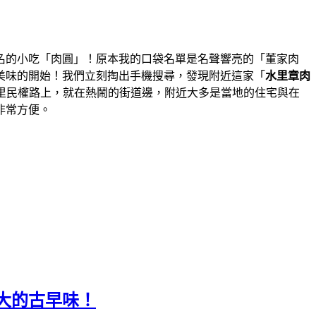
名的小吃「肉圓」！原本我的口袋名單是名聲響亮的「董家肉
美味的開始！我們立刻掏出手機搜尋，發現附近這家「
水里章肉
里民權路上，就在熱鬧的街道邊，附近大多是當地的住宅與在
非常方便。
大的古早味！