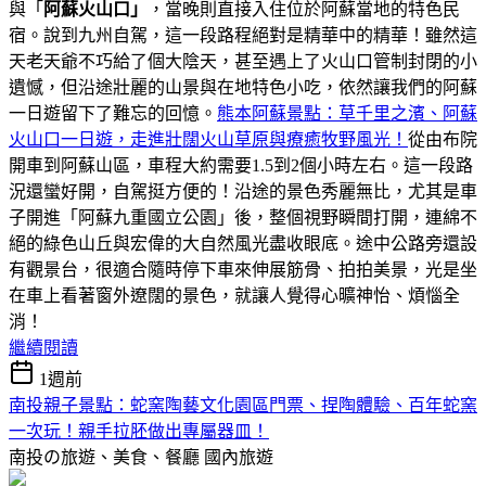
與「
阿蘇火山口」
，當晚則直接入住位於阿蘇當地的特色民
宿。說到九州自駕，這一段路程絕對是精華中的精華！雖然這
天老天爺不巧給了個大陰天，甚至遇上了火山口管制封閉的小
遺憾，但沿途壯麗的山景與在地特色小吃，依然讓我們的阿蘇
一日遊留下了難忘的回憶。
熊本阿蘇景點：草千里之濱、阿蘇
火山口一日遊，走進壯闊火山草原與療癒牧野風光！
從由布院
開車到阿蘇山區，車程大約需要1.5到2個小時左右。這一段路
況還蠻好開，自駕挺方便的！沿途的景色秀麗無比，尤其是車
子開進「阿蘇九重國立公園」後，整個視野瞬間打開，連綿不
絕的綠色山丘與宏偉的大自然風光盡收眼底。途中公路旁還設
有觀景台，很適合隨時停下車來伸展筋骨、拍拍美景，光是坐
在車上看著窗外遼闊的景色，就讓人覺得心曠神怡、煩惱全
消！
繼續閱讀
1週前
南投親子景點：蛇窯陶藝文化園區門票、捏陶體驗、百年蛇窯
一次玩！親手拉胚做出專屬器皿！
南投の旅遊、美食、餐廳
國內旅遊