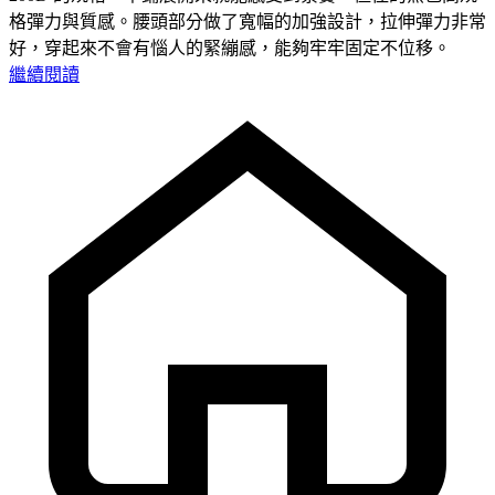
格彈力與質感。腰頭部分做了寬幅的加強設計，拉伸彈力非常
好，穿起來不會有惱人的緊繃感，能夠牢牢固定不位移。
繼續閱讀