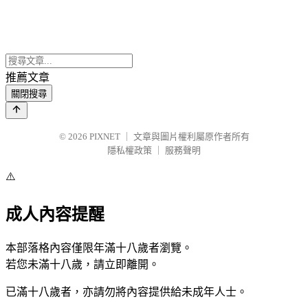
推薦文章
關閉搜尋
© 2026
PIXNET
｜
文章與圖片權利屬原作者所有
隱私權政策
｜
服務聲明
⚠️
成人內容提醒
本部落格內容僅限年滿十八歲者瀏覽。
若您未滿十八歲，請立即離開。
已滿十八歲者，亦請勿將內容提供給未成年人士。