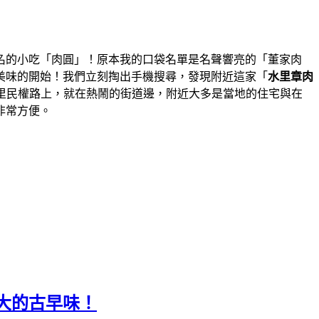
名的小吃「肉圓」！原本我的口袋名單是名聲響亮的「董家肉
美味的開始！我們立刻掏出手機搜尋，發現附近這家「
水里章肉
里民權路上，就在熱鬧的街道邊，附近大多是當地的住宅與在
非常方便。
大的古早味！