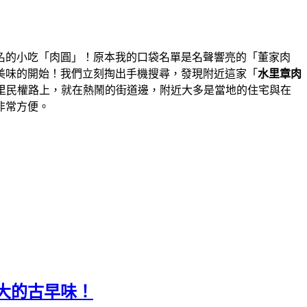
名的小吃「肉圓」！原本我的口袋名單是名聲響亮的「董家肉
美味的開始！我們立刻掏出手機搜尋，發現附近這家「
水里章肉
里民權路上，就在熱鬧的街道邊，附近大多是當地的住宅與在
非常方便。
大的古早味！