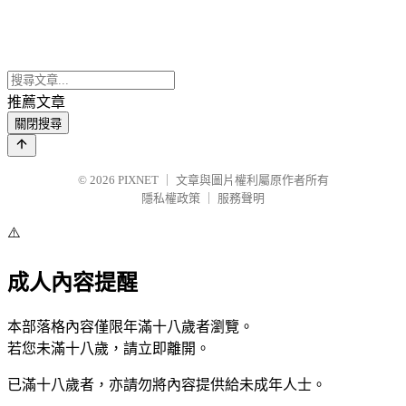
推薦文章
關閉搜尋
© 2026
PIXNET
｜
文章與圖片權利屬原作者所有
隱私權政策
｜
服務聲明
⚠️
成人內容提醒
本部落格內容僅限年滿十八歲者瀏覽。
若您未滿十八歲，請立即離開。
已滿十八歲者，亦請勿將內容提供給未成年人士。