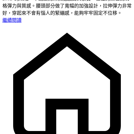
格彈力與質感。腰頭部分做了寬幅的加強設計，拉伸彈力非常
好，穿起來不會有惱人的緊繃感，能夠牢牢固定不位移。
繼續閱讀