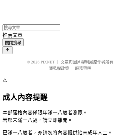
推薦文章
關閉搜尋
© 2026
PIXNET
｜
文章與圖片權利屬原作者所有
隱私權政策
｜
服務聲明
⚠️
成人內容提醒
本部落格內容僅限年滿十八歲者瀏覽。
若您未滿十八歲，請立即離開。
已滿十八歲者，亦請勿將內容提供給未成年人士。