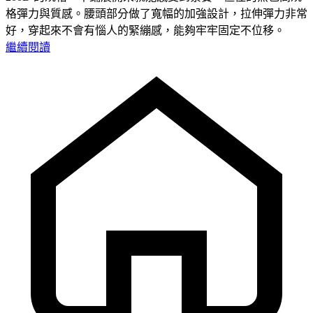
格彈力與質感。腰頭部分做了寬幅的加強設計，拉伸彈力非常
好，穿起來不會有惱人的緊繃感，能夠牢牢固定不位移。
繼續閱讀