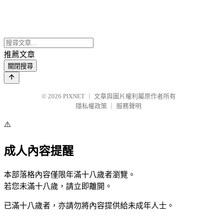
推薦文章
關閉搜尋
© 2026
PIXNET
｜
文章與圖片權利屬原作者所有
隱私權政策
｜
服務聲明
⚠️
成人內容提醒
本部落格內容僅限年滿十八歲者瀏覽。
若您未滿十八歲，請立即離開。
已滿十八歲者，亦請勿將內容提供給未成年人士。