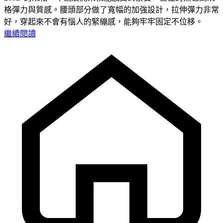
格彈力與質感。腰頭部分做了寬幅的加強設計，拉伸彈力非常
好，穿起來不會有惱人的緊繃感，能夠牢牢固定不位移。
繼續閱讀