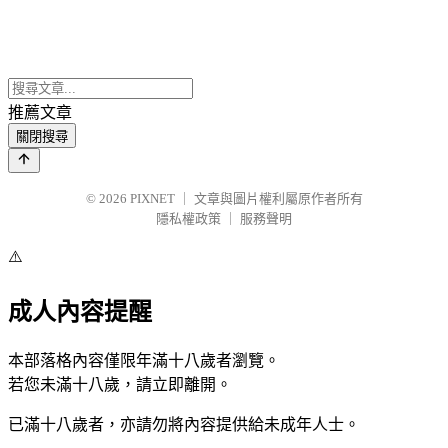
推薦文章
關閉搜尋
© 2026
PIXNET
｜
文章與圖片權利屬原作者所有
隱私權政策
｜
服務聲明
⚠️
成人內容提醒
本部落格內容僅限年滿十八歲者瀏覽。
若您未滿十八歲，請立即離開。
已滿十八歲者，亦請勿將內容提供給未成年人士。