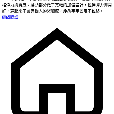
格彈力與質感。腰頭部分做了寬幅的加強設計，拉伸彈力非常
好，穿起來不會有惱人的緊繃感，能夠牢牢固定不位移。
繼續閱讀