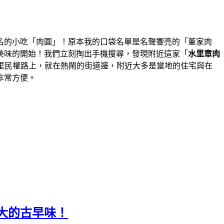
名的小吃「肉圓」！原本我的口袋名單是名聲響亮的「董家肉
美味的開始！我們立刻掏出手機搜尋，發現附近這家「
水里章肉
里民權路上，就在熱鬧的街道邊，附近大多是當地的住宅與在
非常方便。
大的古早味！