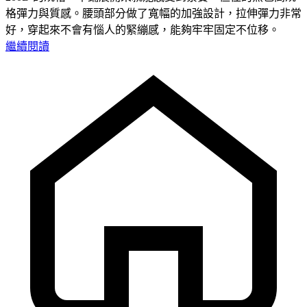
格彈力與質感。腰頭部分做了寬幅的加強設計，拉伸彈力非常
好，穿起來不會有惱人的緊繃感，能夠牢牢固定不位移。
繼續閱讀