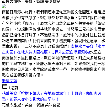
南投の旅遊、美食、餐廳
美味食記
南投日月潭小旅行，我們順遊水里蛇窯陶藝文化園區，走走逛
逛後肚子也有點餓了，想說既然都來到水里，就來吃個在地最
有名的小吃「肉圓」！原本我的口袋名單是名聲響亮的「董家
肉圓」，沒想到滿懷期待地開車過去，才發現三兄弟的店面竟
然都已經休息打烊了。不過沒關係，旅行中的小意外往往就是
巧遇美味的開始！我們立刻掏出手機搜尋，發現附近這家「
水
里章肉圓
」，二話不說馬上改道來嚐鮮！
南投水里美食「水里
章肉圓」在地人氣肉圓推薦，Q彈外皮配白醬超涮嘴!
水里章
肉圓位於水里民權路上，就在熱鬧的街道邊，附近大多是當地
的住宅與在地店家，距離水里火車站不遠。如果是跟我們一樣
開車順遊日月潭、水里蛇窯或車埕一帶，路過這裡順道來吃個
點心或正餐都非常方便。
繼續閱讀
1週前
花蓮美食「榕樹下麵店」在地飄香50年！土雞肉、腿扣肉必
點，花蓮人從小吃到大的古早味！
花蓮の旅遊、美食、餐廳
美味食記