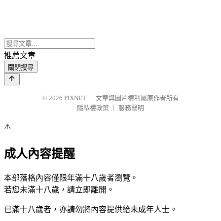
推薦文章
關閉搜尋
© 2026
PIXNET
｜
文章與圖片權利屬原作者所有
隱私權政策
｜
服務聲明
⚠️
成人內容提醒
本部落格內容僅限年滿十八歲者瀏覽。
若您未滿十八歲，請立即離開。
已滿十八歲者，亦請勿將內容提供給未成年人士。