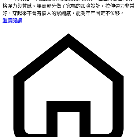
格彈力與質感。腰頭部分做了寬幅的加強設計，拉伸彈力非常
好，穿起來不會有惱人的緊繃感，能夠牢牢固定不位移。
繼續閱讀