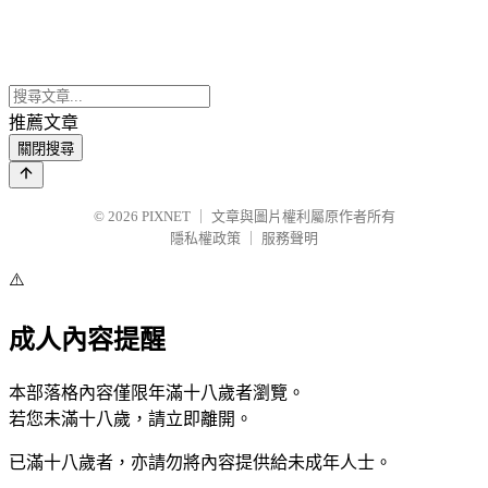
推薦文章
關閉搜尋
© 2026
PIXNET
｜
文章與圖片權利屬原作者所有
隱私權政策
｜
服務聲明
⚠️
成人內容提醒
本部落格內容僅限年滿十八歲者瀏覽。
若您未滿十八歲，請立即離開。
已滿十八歲者，亦請勿將內容提供給未成年人士。