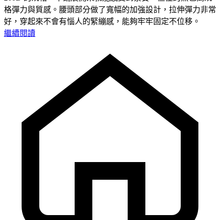
格彈力與質感。腰頭部分做了寬幅的加強設計，拉伸彈力非常
好，穿起來不會有惱人的緊繃感，能夠牢牢固定不位移。
繼續閱讀