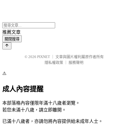
推薦文章
關閉搜尋
© 2026
PIXNET
｜
文章與圖片權利屬原作者所有
隱私權政策
｜
服務聲明
⚠️
成人內容提醒
本部落格內容僅限年滿十八歲者瀏覽。
若您未滿十八歲，請立即離開。
已滿十八歲者，亦請勿將內容提供給未成年人士。