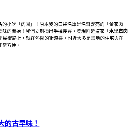
名的小吃「肉圓」！原本我的口袋名單是名聲響亮的「董家肉
美味的開始！我們立刻掏出手機搜尋，發現附近這家「
水里章肉
里民權路上，就在熱鬧的街道邊，附近大多是當地的住宅與在
非常方便。
大的古早味！