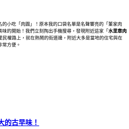
名的小吃「肉圓」！原本我的口袋名單是名聲響亮的「董家肉
美味的開始！我們立刻掏出手機搜尋，發現附近這家「
水里章肉
里民權路上，就在熱鬧的街道邊，附近大多是當地的住宅與在
非常方便。
大的古早味！