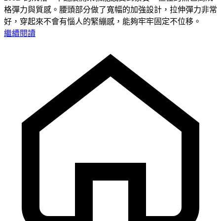
格彈力與質感。腰頭部分做了寬幅的加強設計，拉伸彈力非常
好，穿起來不會有惱人的緊繃感，能夠牢牢固定不位移。
繼續閱讀