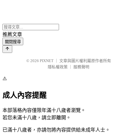
推薦文章
關閉搜尋
© 2026
PIXNET
｜
文章與圖片權利屬原作者所有
隱私權政策
｜
服務聲明
⚠️
成人內容提醒
本部落格內容僅限年滿十八歲者瀏覽。
若您未滿十八歲，請立即離開。
已滿十八歲者，亦請勿將內容提供給未成年人士。