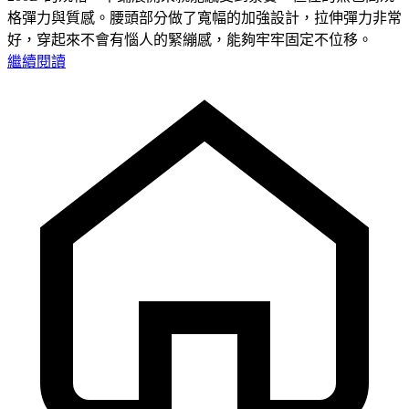
格彈力與質感。腰頭部分做了寬幅的加強設計，拉伸彈力非常
好，穿起來不會有惱人的緊繃感，能夠牢牢固定不位移。
繼續閱讀