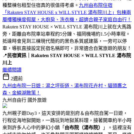
種整棟包租型住宿真的很值得考慮。
九州由布院住宿
「Rakuten STAY HOUSE x WILL STYLE 湯布院川上」包棟兩
層樓獨棟度假屋，大廚房、洗衣機，超適合親子家庭自由行！
Rakuten STAY HOUSE × WILL STYLE 湯布院川上就在大馬路
旁，距離由布院車站車程約5分鐘、福岡機場約1.5小時車程。
抵達時會見到三棟現代簡約的黑色系質感建築，一旁可以停
車，導航直接設定民宿名稱即可，非常適合自駕旅遊的朋友！
📍
民宿資訊｜Rakuten STAY HOUSE × WILL STYLE 湯布院
川上
繼續閱讀
2週前
九州由布院一日遊：湯之坪街道、湯布院花卉村、貓頭鷹之
森、金鱗湖散策！
九州自由行
國外旅遊
九州親子遊Day3，這天安排的是別府＆由布院自駕一日遊，
行程從海地獄開始，一路玩到地獄蒸料理，接著開車約半小時
來到許多人心中的夢幻小鎮「
由布院（湯布院）
」。這裡沒有