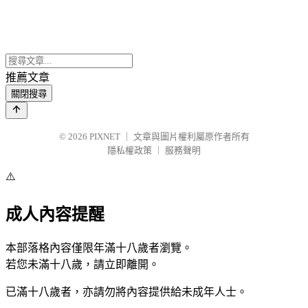
推薦文章
關閉搜尋
© 2026
PIXNET
｜
文章與圖片權利屬原作者所有
隱私權政策
｜
服務聲明
⚠️
成人內容提醒
本部落格內容僅限年滿十八歲者瀏覽。
若您未滿十八歲，請立即離開。
已滿十八歲者，亦請勿將內容提供給未成年人士。