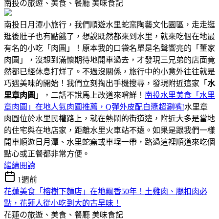
南投の旅遊、美食、餐廳
美味食記
南投日月潭小旅行，我們順遊水里蛇窯陶藝文化園區，走走逛
逛後肚子也有點餓了，想說既然都來到水里，就來吃個在地最
有名的小吃「肉圓」！原本我的口袋名單是名聲響亮的「董家
肉圓」，沒想到滿懷期待地開車過去，才發現三兄弟的店面竟
然都已經休息打烊了。不過沒關係，旅行中的小意外往往就是
巧遇美味的開始！我們立刻掏出手機搜尋，發現附近這家「
水
里章肉圓
」，二話不說馬上改道來嚐鮮！
南投水里美食「水里
章肉圓」在地人氣肉圓推薦，Q彈外皮配白醬超涮嘴!
水里章
肉圓位於水里民權路上，就在熱鬧的街道邊，附近大多是當地
的住宅與在地店家，距離水里火車站不遠。如果是跟我們一樣
開車順遊日月潭、水里蛇窯或車埕一帶，路過這裡順道來吃個
點心或正餐都非常方便。
繼續閱讀
1週前
花蓮美食「榕樹下麵店」在地飄香50年！土雞肉、腿扣肉必
點，花蓮人從小吃到大的古早味！
花蓮の旅遊、美食、餐廳
美味食記