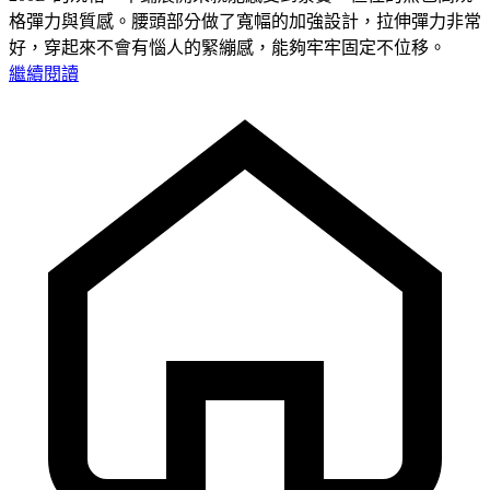
格彈力與質感。腰頭部分做了寬幅的加強設計，拉伸彈力非常
好，穿起來不會有惱人的緊繃感，能夠牢牢固定不位移。
繼續閱讀