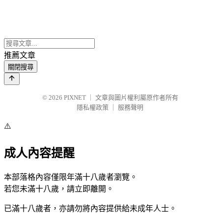
推薦文章
關閉搜尋
© 2026
PIXNET
｜
文章與圖片權利屬原作者所有
隱私權政策
｜
服務聲明
⚠️
成人內容提醒
本部落格內容僅限年滿十八歲者瀏覽。
若您未滿十八歲，請立即離開。
已滿十八歲者，亦請勿將內容提供給未成年人士。