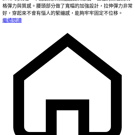
格彈力與質感。腰頭部分做了寬幅的加強設計，拉伸彈力非常
好，穿起來不會有惱人的緊繃感，能夠牢牢固定不位移。
繼續閱讀