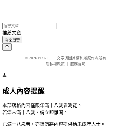
推薦文章
關閉搜尋
© 2026
PIXNET
｜
文章與圖片權利屬原作者所有
隱私權政策
｜
服務聲明
⚠️
成人內容提醒
本部落格內容僅限年滿十八歲者瀏覽。
若您未滿十八歲，請立即離開。
已滿十八歲者，亦請勿將內容提供給未成年人士。