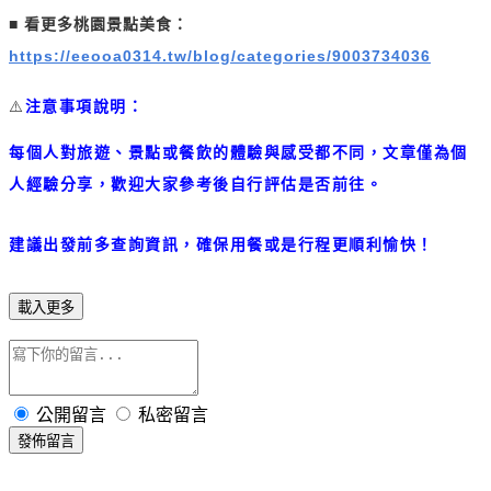
■
看更多桃園景點美食：
https://eeooa0314.tw/blog/categories/9003734036
⚠️
注意事項說明：
每個人對旅遊、景點或餐飲的體驗與感受都不同，文章僅為個
人經驗分享，歡迎大家參考後自行評估是否前往。
建議出發前多查詢資訊，確保用餐或是行程更順利愉快！
載入更多
公開留言
私密留言
發佈留言