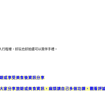
入行程裡，好玩也好拍還可以買伴手禮。
遊或享受美食後資訊分享
大家分享旅遊或美食資訊，麻煩請自己多做功課、觀看評