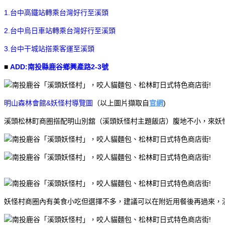
1.台中高鐵站轉乘台灣好行至溪頭
2.台中烏日車站轉乘台灣好行至溪頭
3.台中干城站搭乘客運至溪頭
■
ADD:南投縣鹿谷鄉興產路2-3號
明山森林會館&妖怪村導覽圖
（以上圖片擷取自
官網
)
溪頭松林町商圈搭配明山別舘（溪頭妖怪村主題飯店）腹地不小，來妖
妖怪村商圈內有美食小吃但選擇不多，建議可以在附近用餐後再過來，