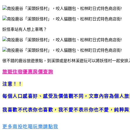
妖怪車站有人想上車嗎？
很不錯的鹿谷旅遊景點，到溪頭或是杉林溪遊玩可以將妖怪村一起安排
旅遊住宿優惠房價查詢
注意！！
每個人口感喜好、感受及價值觀不同，文章內容為個人旅
我喜歡不代表你也喜歡，我不愛不表示你也不愛，
純粹與
更多南投吃喝玩樂請點我