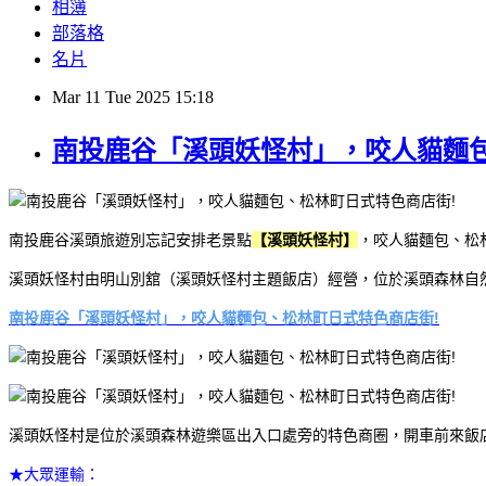
相簿
部落格
名片
Mar
11
Tue
2025
15:18
南投鹿谷「溪頭妖怪村」，咬人貓麵包
南投鹿谷溪頭旅遊別忘記安排老景點
【溪頭妖怪村】
，咬人貓麵包、松
溪頭妖怪村由明山別舘（溪頭妖怪村主題飯店）經營，位於溪頭森林自
南投鹿谷「溪頭妖怪村」，咬人貓麵包、松林町日式特色商店街!
溪頭妖怪村是位於溪頭森林遊樂區出入口處旁的特色商圈，開車前來飯
★大眾運輸：