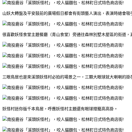
山妖大轉盤及平安鼓前的廣場假日都會有街頭藝人演出，表演時總會吸
很喜歡妖怪食堂主題餐廳（青山食堂）旁通往森林別墅木屋區的街道，
三眼鳥居也是來溪頭妖怪村必拍的場景之一，三顆大眼球就大喇喇的掛
妖怪村迷你版千本鳥居，呼應妖怪村主題還有眼球燈籠高高掛。