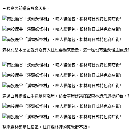
三眼鳥居前還有短鼻天狗。
森林別墅木屋區就算沒有入住也要過來走走，這一區也有些妖怪主題造
穿過白骨橋後左手邊是河漲屋，仿合掌屋建築搭配森林造景還挺好看，
整座森林都是住宿區，住在森林裡的感覺挺不錯。