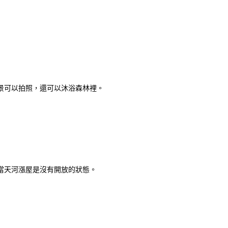
景可以拍照，還可以沐浴森林裡。
當天河漲屋是沒有開放的狀態。