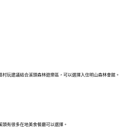
怪村玩建議結合溪頭森林遊樂區，可以選擇入住明山森林會館。
溪頭有很多在地美食餐廳可以選擇。