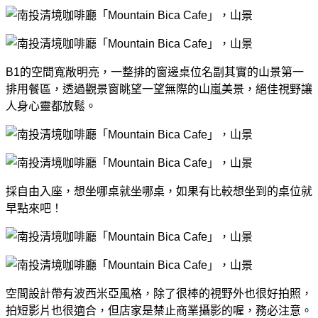
B1的空間寬敞明亮，一整排的窗邊桌位名副其實的山景第一
排用餐區，透過觀景窗眺望一望無際的山嵐美景，絕佳視野讓
人身心靈都放鬆。
採自由入座，想坐哪桌就坐哪桌，如果有比較想坐到的桌位就
早點來吧！
空間設計帶有波西米亞風格，除了很棒的視野外也很好拍照，
拍短影片也很適合，但店家是禁止商業攝影的喔，務必注意。