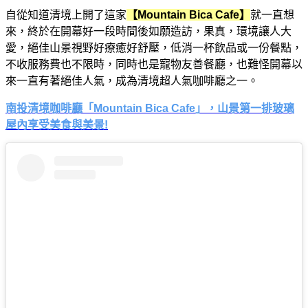
自從知道清境上開了這家
【Mountain Bica Cafe】
就一直想
來，終於在開幕好一段時間後如願造訪，果真，環境讓人大
愛，絕佳山景視野好療癒好舒壓，低消一杯飲品或一份餐點，
不收服務費也不限時，同時也是寵物友善餐廳，也難怪開幕以
來一直有著絕佳人氣，成為清境超人氣咖啡廳之一。
南投清境咖啡廳「Mountain Bica Cafe」，山景第一排玻璃
屋內享受美食與美景!