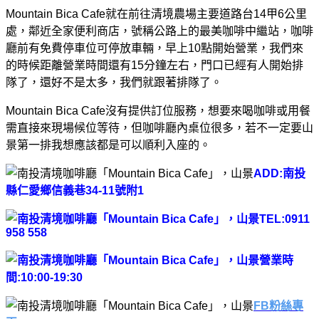
Mountain Bica Cafe就在前往清境農場主要道路台14甲6公里
處，鄰近全家便利商店，號稱公路上的最美咖啡中繼站，咖啡
廳前有免費停車位可停放車輛，早上10點開始營業，我們來
的時候距離營業時間還有15分鐘左右，門口已經有人開始排
隊了，還好不是太多，我們就跟著排隊了。
Mountain Bica Cafe沒有提供訂位服務，想要來喝咖啡或用餐
需直接來現場候位等待，但咖啡廳內桌位很多，若不一定要山
景第一排我想應該都是可以順利入座的。
ADD:南投
縣仁愛鄉信義巷34-11號附1
TEL:0911
958 558
營業時
間:10:00-19:30
FB粉絲專