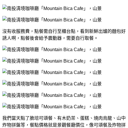
沒有收服務費，點餐需自行至櫃台點，看到新鮮出爐的麵包好
誘人啊，點餐後會給予震動器，需要自行取餐。
我們當天點了脆培可頌餐、有木奶茶、蛋糕、燒肉烏龍、山中
炸物拼盤等，餐點價格就是景觀餐廳價位，像可頌餐及炸物拼