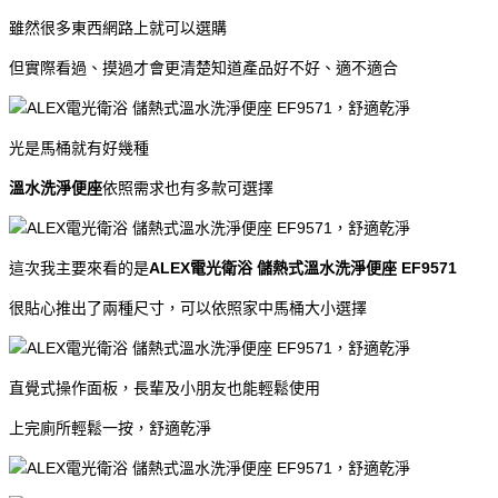
雖然很多東西網路上就可以選購
但實際看過、摸過才會更清楚知道產品好不好、適不適合
光是馬桶就有好幾種
溫水洗淨便座
依照需求也有多款可選擇
這次我主要來看的是
ALEX電光衛浴 儲熱式溫水洗淨便座 EF9571
很貼心推出了兩種尺寸，可以依照家中馬桶大小選擇
直覺式操作面板，長輩及小朋友也能輕鬆使用
上完廁所輕鬆一按，舒適乾淨