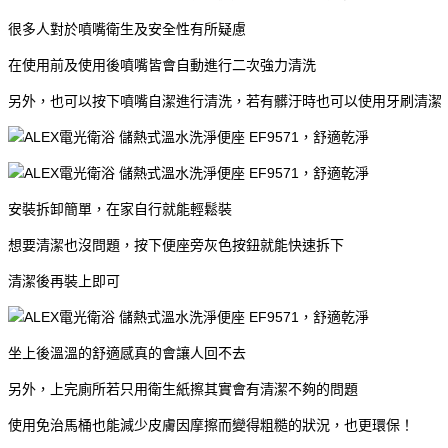
很多人對於噴嘴衛生及安全性有所疑慮
在使用前及使用後噴嘴皆會自動進行二次強力清洗
另外，也可以按下噴嘴自潔進行清洗，若有髒汙時也可以使用牙刷清潔
安裝拆卸簡單，在家自行就能輕鬆裝
想要清潔也沒問題，按下便座旁灰色按鈕就能快速拆下
清潔後再裝上即可
坐上後溫溫的舒適感真的會讓人回不去
另外，上完廁所若只用衛生紙擦其實會有清潔不夠的問題
使用免治馬桶也能減少皮膚因摩擦而變得粗糙的狀況，也更環保！