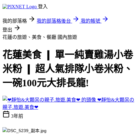
登入
我的部落格
我的部落格後台
我的帳號
登出
花蓮の旅遊、美食、餐廳
國內旅遊
花蓮美食 ❙ 單一純賣雞湯小卷
米粉 ❙ 超人氣排隊小卷米粉、
一碗100元大排長龍!
❤靜怡&大顆呆の
親子.旅遊.美食❤
3年前