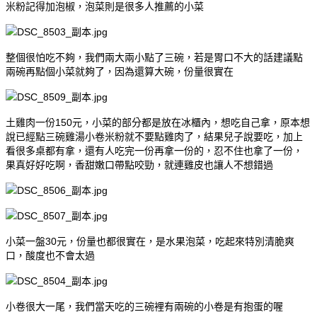
米粉記得加泡椒，泡菜則是很多人推薦的小菜
整個很怕吃不夠，我們兩大兩小點了三碗，若是胃口不大的話建議點
兩碗再點個小菜就夠了，因為還算大碗，份量很實在
土雞肉一份150元，小菜的部分都是放在冰櫃內，想吃自己拿，原本想
說已經點三碗雞湯小卷米粉就不要點雞肉了，結果兒子說要吃，加上
看很多桌都有拿，還有人吃完一份再拿一份的，忍不住也拿了一份，
果真好好吃啊，香甜嫩口帶點咬勁，就連雞皮也讓人不想錯過
小菜一盤30元，份量也都很實在，是水果泡菜，吃起來特別清脆爽
口，酸度也不會太過
小卷很大一尾，我們當天吃的三碗裡有兩碗的小卷是有抱蛋的喔