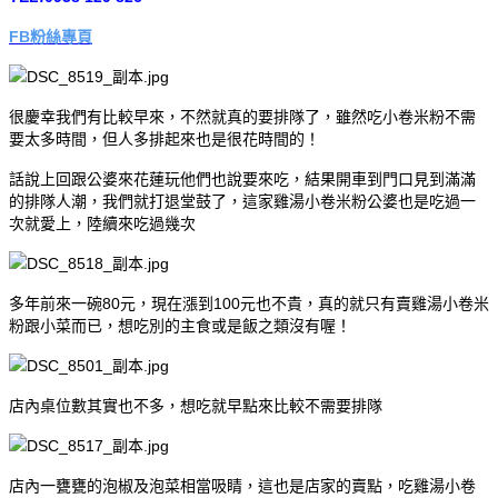
FB粉絲專頁
很慶幸我們有比較早來，不然就真的要排隊了，雖然吃小卷米粉不需
要太多時間，但人多排起來也是很花時間的！
話說上回跟公婆來花蓮玩他們也說要來吃，結果開車到門口見到滿滿
的排隊人潮，我們就打退堂鼓了，這家雞湯小卷米粉公婆也是吃過一
次就愛上，陸續來吃過幾次
多年前來一碗80元，現在漲到100元也不貴，真的就只有賣雞湯小卷米
粉跟小菜而已，想吃別的主食或是飯之類沒有喔！
店內桌位數其實也不多，想吃就早點來比較不需要排隊
店內一甕甕的泡椒及泡菜相當吸睛，這也是店家的賣點，吃雞湯小卷