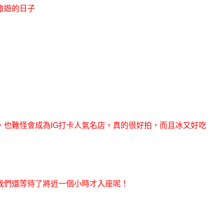
旅遊的日子
也難怪會成為IG打卡人氣名店，真的很好拍，而且冰又好吃
我們還等待了將近一個小時才入座呢！