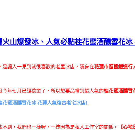
漸層火山爆發冰、人氣必點桂花蜜酒釀雪花冰
，是讓人一見到就很喜歡的老屋冰店，隱身在
花蓮市區舊鐵道行
但今年七月已經歇業了，所以想要品嚐到超人氣的
桂花蜜酒釀雪
桂花蜜酒釀雪花冰 花蓮人氣復古老宅冰店!
找不到，我們也ㄧ樣喔，一樓因為是私人工作室的關係，
【心地