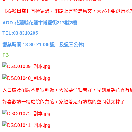
【心地日常】
有搬家過，網路上有些是舊文，大家不要跑錯地
ADD:花蓮縣花蓮市博愛街213號2樓
TEL:03 8310295
營業時間:13:30-21:00(週二及週三公休)
FB
入口處及招牌不是很明顯，大家要仔細看好，見到鳥語花香有
好喜歡這一樓庭院的角落，家裡若是有這樣的空間就太棒了