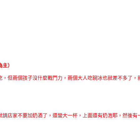
為主）
吃，但兩個孩子沒什麼戰鬥力，兩個大人吃碗冰也就差不多了，
就請店家不要加奶酒了，還蠻大一杯，上面還有奶泡耶，然後有