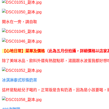
開水在一旁，請自取
【心地日常】菜單及價格
（此為五月份拍攝，詳細價格以店家
除了美味冰品、飲料外還有熱甜點耶，湯圓跟水波蛋我都好想
冰淇淋泰式珍珠奶茶
這杯是點給兒子喝的，正常版是含有奶酒，因為是小孩要喝，