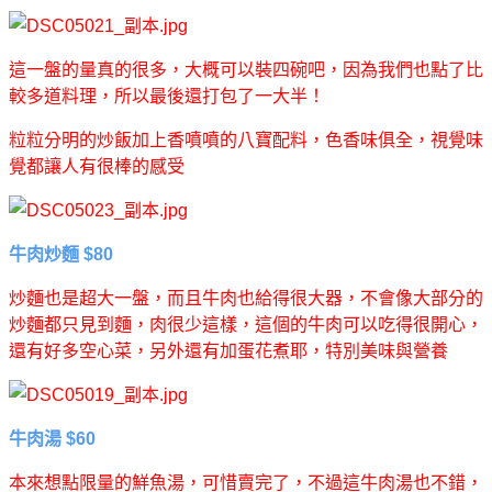
這一盤的量真的很多，大概可以裝四碗吧，因為我們也點了比
較多道料理，所以最後還打包了一大半！
粒粒分明的炒飯加上香噴噴的八寶配料，色香味俱全，視覺味
覺都讓人有很棒的感受
牛肉炒麵 $80
炒麵也是超大一盤，而且牛肉也給得很大器，不會像大部分的
炒麵都只見到麵，肉很少這樣，這個的牛肉可以吃得很開心，
還有好多空心菜，另外還有加蛋花煮耶，特別美味與營養
牛肉湯 $60
本來想點限量的鮮魚湯，可惜賣完了，不過這牛肉湯也不錯，