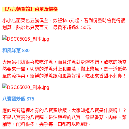
【八六麵食館】菜單及價格
小小店面菜色五臟俱全，炒飯$55元起，看到份量時會覺得很
划算，熱炒也只要百元，最貴不超過$150元
和風洋蔥 $30
大顆呆把拔很喜歡吃洋蔥，而且洋蔥對身體不錯，敢吃的話當
然要來一盤，切絲的洋蔥淋上和風醬、撒上柴魚，是一道低熱
量的涼拌菜，新鮮的洋蔥跟和風醬好搭，吃起來香甜不刺鼻！
八寶蛋炒飯 $75
應該只有這裡才有的八寶蛋炒飯，大家知道八寶是什麼嗎！？
不是八寶粥的八寶喔，是油飯裡的八寶，像是香菇、肉絲、菜
脯等，配料很多，幾乎每一口都可以吃到料