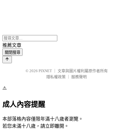
推薦文章
關閉搜尋
© 2026
PIXNET
｜
文章與圖片權利屬原作者所有
隱私權政策
｜
服務聲明
⚠️
成人內容提醒
本部落格內容僅限年滿十八歲者瀏覽。
若您未滿十八歲，請立即離開。