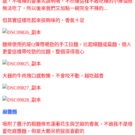
感，不嗜辣的要事先說明唷，不然像這樣不敢吃辣的小捧油就
無法吃了，所以後來我們又加點一碗完全不辣的...
但其實這樣吃起來挺夠味的，香氣十足
麵條使用的是Q彈帶嚼勁的手工拉麵，比起細麵或扁麵，個人
更愛這樣帶咬勁的拉麵，整個深得我心
大器的牛肉塊口感軟嫩，不會咬不動，越吃越香
麻醬麵
吸附了醬汁的粗麵條充滿著花生與芝麻的香氣，不過我不是很
愛吃麻醬麵，倒是大顆呆把拔挺喜歡的