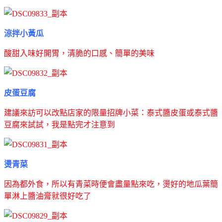
涼拌小黃瓜
酸甜入味好開胃，清脆的口感、簡單的美味
皮蛋豆腐
建議來訪可以改點店家的限量招牌小菜：泰式醬皮蛋或泰式醬
豆腐來試試，我是點完才注意到
燙青菜
因為都外食，所以有青菜時便會盡量點來吃，燙好的地瓜葉簡
單淋上醬油膏就很好吃了