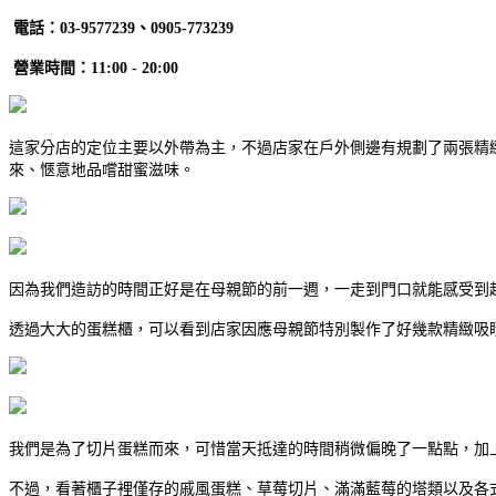
電話：03-9577239、0905-773239
營業時間：11:00 - 20:00
這家分店的定位主要以外帶為主，不過店家在戶外側邊有規劃了兩張精
來、愜意地品嚐甜蜜滋味。
因為我們造訪的時間正好是在母親節的前一週，一走到門口就能感受到
透過大大的蛋糕櫃，可以看到店家因應母親節特別製作了好幾款精緻吸
我們是為了切片蛋糕而來，可惜當天抵達的時間稍微偏晚了一點點，加
不過，看著櫃子裡僅存的戚風蛋糕、草莓切片、滿滿藍莓的塔類以及各