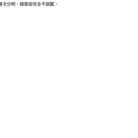
層次分明，綿密卻完全不甜膩。