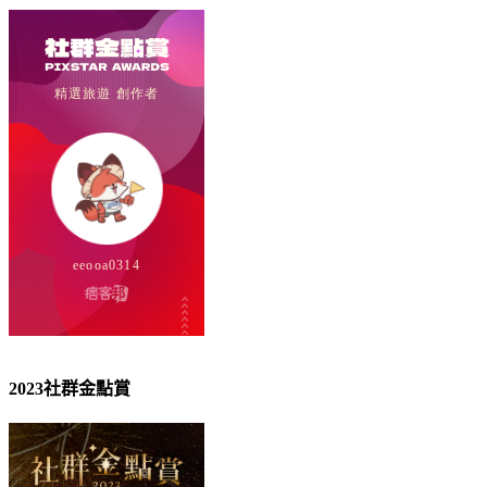
2023社群金點賞