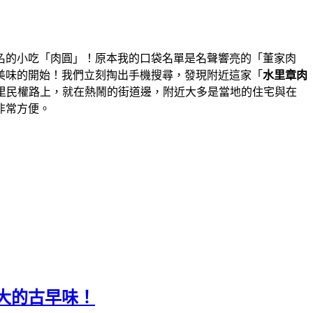
名的小吃「肉圓」！原本我的口袋名單是名聲響亮的「董家肉
美味的開始！我們立刻掏出手機搜尋，發現附近這家「
水里章肉
里民權路上，就在熱鬧的街道邊，附近大多是當地的住宅與在
非常方便。
大的古早味！